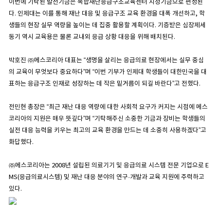
이번에 기탁된 발전기금은 복합재난응급구조교육센터 지정기금으로 편성된
다. 인제대는 이를 통해 재난 대응 및 응급구조 교육 환경을 대폭 개선하고, 학
생들의 현장 실무 역량을 높이는 데 집중 활용할 계획이다. 기증받은 심장제세
동기 역시 교육용은 물론 교내외 응급 상황 대응을 위해 배치된다.
박호진 ㈜메스코리아 대표는 “생명을 살리는 응급의료 현장에서는 실무 중심
의 교육이 무엇보다 중요하다”며 “이번 기부가 인제대 학생들이 대한민국을 대
표하는 응급구조 인재로 성장하는 데 작은 밑거름이 되길 바란다”고 전했다.
전민현 총장은 “최근 재난 대응 역량에 대한 사회적 요구가 커지는 시점에 메스
코리아의 지원은 매우 뜻깊다”며 “기탁해주신 소중한 기금과 장비는 학생들의
실전 대응 능력을 키우는 최고의 교육 환경을 만드는 데 소중히 사용하겠다”고
화답했다.
㈜메스코리아는 2008년 설립된 의료기기 및 응급의료 시스템 전문 기업으로 E
MS(응급의료시스템) 및 재난 대응 분야의 연구·개발과 교육 지원에 주력하고
있다.