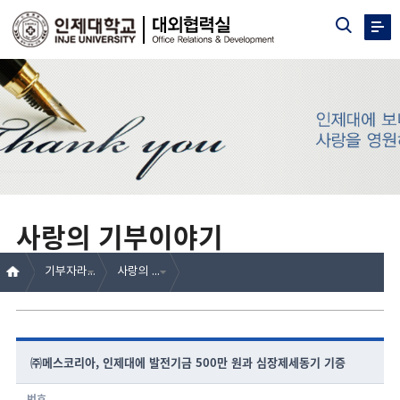
사랑의 기부이야기
기부자라운지
사랑의 기부이야기
㈜메스코리아, 인제대에 발전기금 500만 원과 심장제세동기 기증
번호