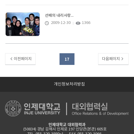
선배의 내리사랑...
2009-12-30
1366
17
이전페이지
다음페이지
개인정보처리방침
인제대학교 대외협력과
(50834) 경남 김해시 인제로 197 인당관(본관) 605호