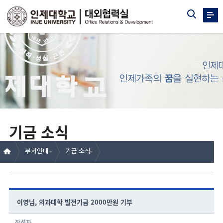
기금 소식
부서안내
기금 소식
이영님, 의과대학 발전기금 2000만원 기부
작성자