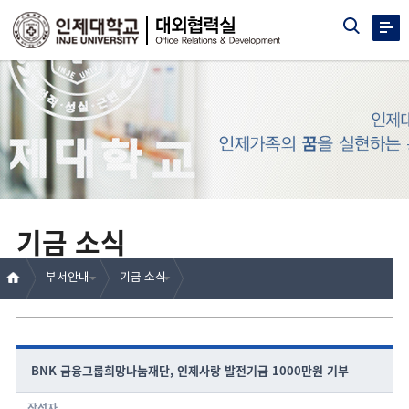
기금 소식
부서안내
기금 소식
BNK 금융그룹희망나눔재단, 인제사랑 발전기금 1000만원 기부
작성자