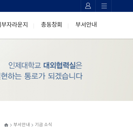
기부자라운지
총동창회
부서안내
>
>
ome
부서안내
기금 소식