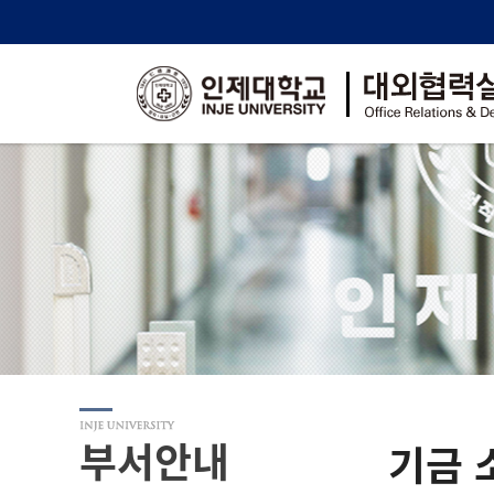
부서안내
기금 