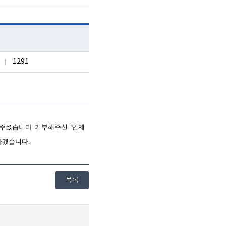
1291
해주셨습니다
.
기부해주신
"
인제
용하겠습니다
.
목록