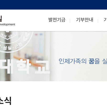
발전기금
기부안내
소식
H