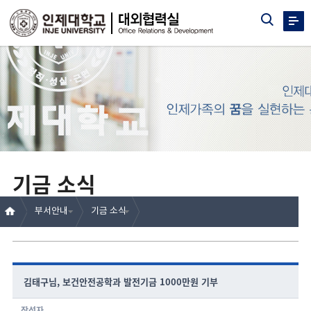
기금 소식
부서안내
기금 소식
김태구님, 보건안전공학과 발전기금 1000만원 기부
작성자