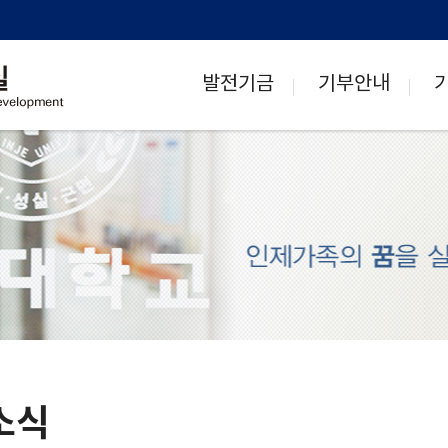
발전기금
기부안내
소식
H