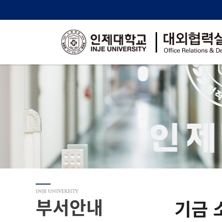
부서안내
기금 