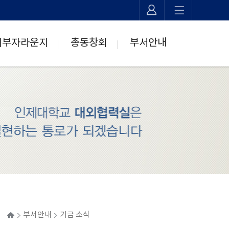
기부자라운지
총동창회
부서안내
>
>
ome
부서안내
기금 소식