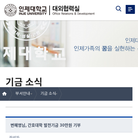
기금 소식
부서안내
기금 소식
변혜영님, 간호대학 발전기금 30만원 기부
작성자