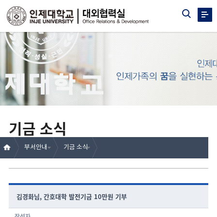
기금 소식
부서안내
기금 소식
김경화님, 간호대학 발전기금 10만원 기부
작성자