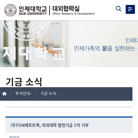
기금 소식
부서안내
기금 소식
(주)디씨에프트랙, 의과대학 발전기금 1억 기부
작성자