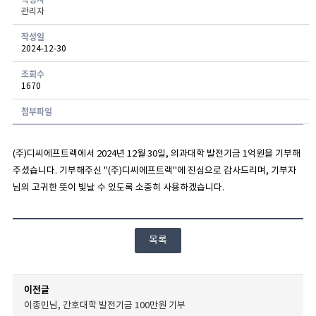
관리자
게시글 보기 - 번호, 작성자, 연락처, 분류, 신청일, 처리현황 항목으로 구성된 표
작성일
2024-12-30
조회수
1670
첨부파일
(주)디씨에프트랙에서 2024년 12월 30일, 의과대학 발전기금 1억원을 기부해
주셨습니다. 기부해주신 "
(주)디씨에프트랙
"에 진심으로 감사드리며, 기부자
님의 고귀한 뜻이 빛날 수 있도록 소중히 사용하겠습니다.
목록
이전글
이종민님, 간호대학 발전기금 100만원 기부