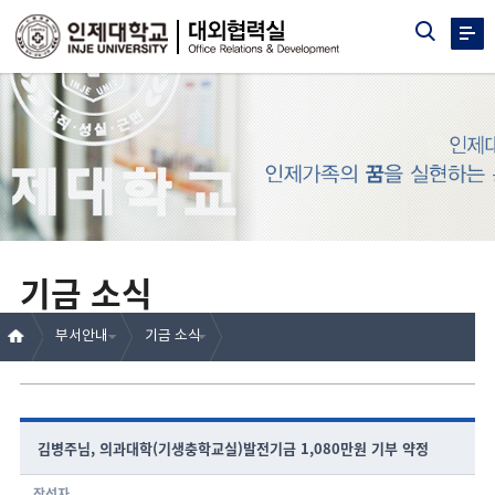
기금 소식
부서안내
기금 소식
김병주님, 의과대학(기생충학교실)발전기금 1,080만원 기부 약정
작성자