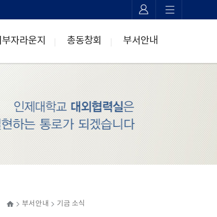
기부자라운지
총동창회
부서안내
>
>
ome
부서안내
기금 소식