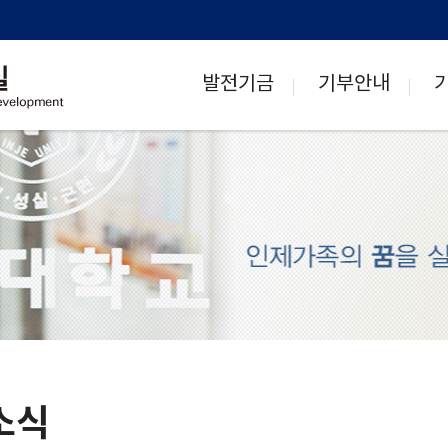
발전기금
기부안내
소식
H