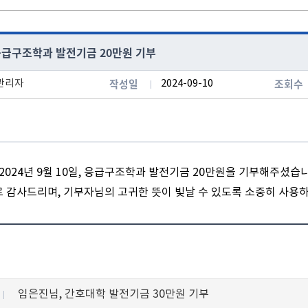
응급구조학과 발전기금 20만원 기부
작성일
조회수
관리자
2024-09-10
024년 9월 10일, 응급구조학과 발전기금 20만원을 기부해주셨습
로 감사드리며, 기부자님의 고귀한 뜻이 빛날 수 있도록 소중히 사용
임은진님, 간호대학 발전기금 30만원 기부