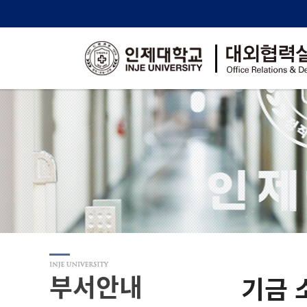
부서안내
기금 