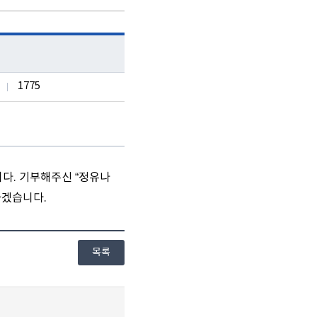
1775
니다. 기부해주신 “정유나
하겠습니다.
목록