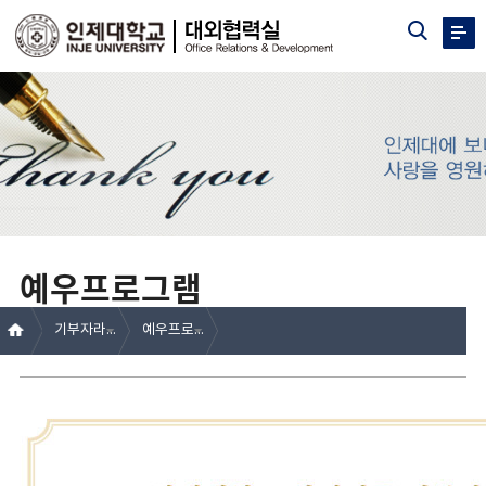
예우프로그램
기부자라운지
예우프로그램